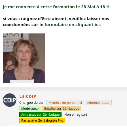
Je me connecte à cette formation le 28 Mai à 18 H
si vous craignez d'être absent, veuillez laisser vos
coordonnées sur le
formulaire en cliquant ici
.
LiliCDIP
Chargée de com
Membre du personnel
Administrateur
Modérateur
BétaTesteur Généatique
Ambassadeur Généatique
Non enregistré
Partenaire Généalogiste Pro