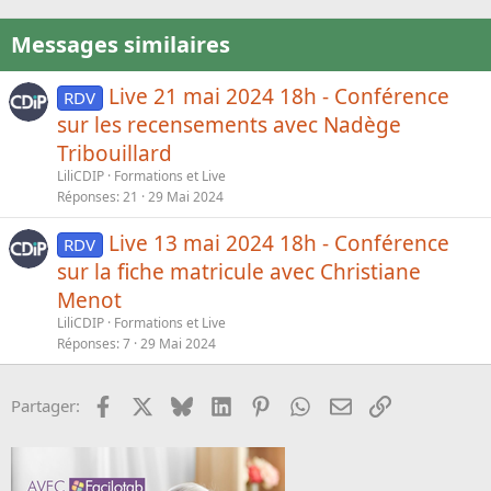
Messages similaires
Live 21 mai 2024 18h - Conférence
RDV
sur les recensements avec Nadège
Tribouillard
LiliCDIP
Formations et Live
Réponses
21
29 Mai 2024
Live 13 mai 2024 18h - Conférence
RDV
sur la fiche matricule avec Christiane
Menot
LiliCDIP
Formations et Live
Réponses
7
29 Mai 2024
Facebook
X
Bluesky
LinkedIn
Pinterest
WhatsApp
Email
Lien
Partager: