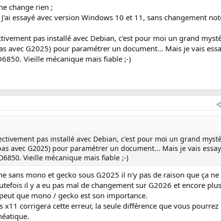
 ne change rien ;
 J'ai essayé avec version Windows 10 et 11, sans changement not
ctivement pas installé avec Debian, c'est pour moi un grand myst
 pas avec G2025) pour paramétrer un document... Mais je vais essa
850. Vieille mécanique mais fiable ;-)
fectivement pas installé avec Debian, c'est pour moi un grand myst
t pas avec G2025) pour paramétrer un document... Mais je vais essay
850. Vieille mécanique mais fiable ;-)
nne sans mono et gecko sous G2025 il n'y pas de raison que ça ne
tefois il y a eu pas mal de changement sur G2026 et encore plus
e peut que mono / gecko est son importance.
 x11 corrigera cette erreur, la seule différence que vous pourrez
néatique.