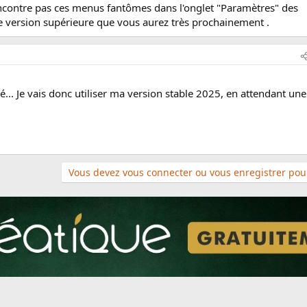
ncontre pas ces menus fantômes dans l'onglet "Paramètres" des
e version supérieure que vous aurez très prochainement .
... Je vais donc utiliser ma version stable 2025, en attendant une
Vous devez vous connecter ou vous enregistrer pour
n