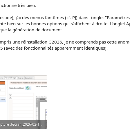
ctionne très bien.
estige), j'ai des menus fantômes (cf. PJ) dans l'onglet "Paramètres
e bien sur les bonnes options qui s'affichent à droite. L'onglet 
que la génération de document.
compris une réinstallation G2026, je ne comprends pas cette anom
025 (avec des fonctionnalités apparemment identiques).
Capture d’écran_2026-02-19_22-30-21.png