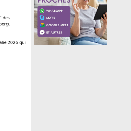
" des
Aperçu
alie 2026 qui