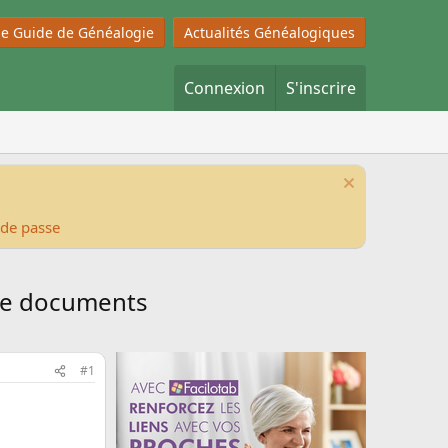
 le Guide de Généalogie
Actualités Généalogiques
Connexion
S'inscrire
 de passe
de documents
#1