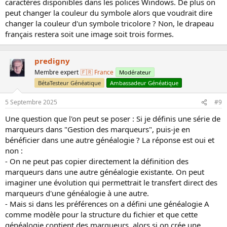
caractères disponibles dans les polices Windows. De plus on
peut changer la couleur du symbole alors que voudrait dire
changer la couleur d'un symbole tricolore ? Non, le drapeau
français restera soit une image soit trois formes.
predigny
Membre expert
🇫🇷 France
Modérateur
BétaTesteur Généatique
Ambassadeur Généatique
5 Septembre 2025
#9
Une question que l'on peut se poser : Si je définis une série de
marqueurs dans "Gestion des marqueurs", puis-je en
bénéficier dans une autre généalogie ? La réponse est oui et
non :
- On ne peut pas copier directement la définition des
marqueurs dans une autre généalogie existante. On peut
imaginer une évolution qui permettrait le transfert direct des
marqueurs d'une généalogie à une autre.
- Mais si dans les préférences on a défini une généalogie A
comme modèle pour la structure du fichier et que cette
généalogie contient des marqueurs, alors si on crée une