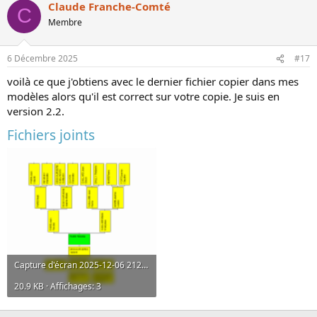
Claude Franche-Comté
C
Membre
6 Décembre 2025
#17
voilà ce que j'obtiens avec le dernier fichier copier dans mes
modèles alors qu'il est correct sur votre copie. Je suis en
version 2.2.
Fichiers joints
Capture d'écran 2025-12-06 212722.png
20.9 KB · Affichages: 3