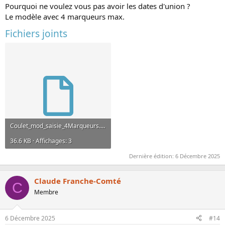
Pourquoi ne voulez vous pas avoir les dates d'union ?
Le modèle avec 4 marqueurs max.
Fichiers joints
Coulet_mod_saisie_4Marqueurs.grf
36.6 KB · Affichages: 3
Dernière édition:
6 Décembre 2025
Claude Franche-Comté
C
Membre
6 Décembre 2025
#14