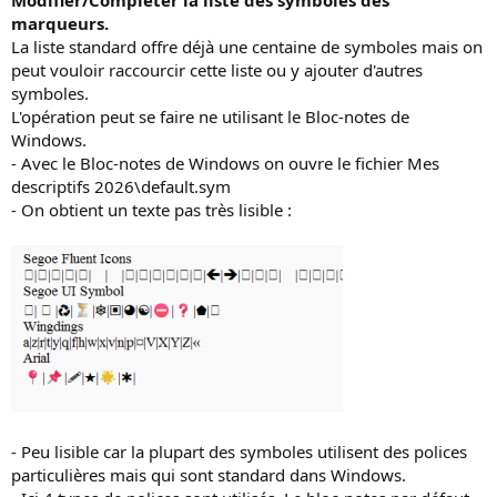
Modifier/Compléter la liste des symboles des
s
marqueurs.
:
La liste standard offre déjà une centaine de symboles mais on
peut vouloir raccourcir cette liste ou y ajouter d'autres
symboles.
L'opération peut se faire ne utilisant le Bloc-notes de
Windows.
- Avec le Bloc-notes de Windows on ouvre le fichier Mes
descriptifs 2026\default.sym
- On obtient un texte pas très lisible :
- Peu lisible car la plupart des symboles utilisent des polices
particulières mais qui sont standard dans Windows.