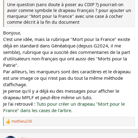
Une question (sans doute à poser au CDIP ?) pourrait-on
avoir comme symbole le drapeau Français ? pour ajouter un
marqueur "Mort pour la France" avec une case à cocher
comme décrit à la fin du document
Bonjour,
C'est une idée, mais la rubrique "Mort pour la France" existe
déjà en standard dans Généatique (depuis G2024, il me
semble), rubrique qui a suscité des commentaires de la part
d'utilisateurs non-français qui ont aussi des "Morts pour la
Patrie".
Par ailleurs, les marqueurs sont des caractères et le drapeau
est une image ce qui n'est pas du tout la même méthode
d'affichage.
Je pense qu'il y a déjà eu des messages pour afficher le
drapeau MPLF et peut-être même un tuto.
Je l'ai retrouvé :
Tuto pour créer un drapeau "Mort pour le
France" dans les cases de l'arbre.
mathieu230
L
e
s
r