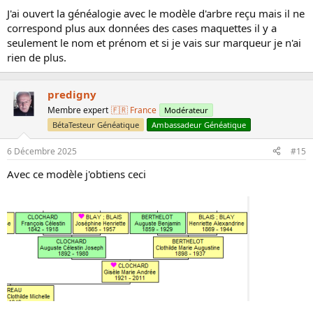
J'ai ouvert la généalogie avec le modèle d'arbre reçu mais il ne
correspond plus aux données des cases maquettes il y a
seulement le nom et prénom et si je vais sur marqueur je n'ai
rien de plus.
predigny
Membre expert
🇫🇷 France
Modérateur
BétaTesteur Généatique
Ambassadeur Généatique
6 Décembre 2025
#15
Avec ce modèle j'obtiens ceci