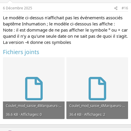
6 Décembre 2025
#16
Le modèle ci-dessus n'affichait pas les événements associés
baptême Inhumation ; le modèle ci-dessous les affiche :
Note : il est dommage de ne pas afficher le symbole ° ou + car
quand il n'y a qu'une seule date on ne sait pas de quoi il s'agit.
La version -4 donne ces symboles
Fichiers joints
Coulet_mod_saisie_4Marqueurs-3.grf
Coulet_mod_saisie_4Marqueurs-4.grf
36.6 KB · Affichages: 0
36.4 KB · Affichages: 2