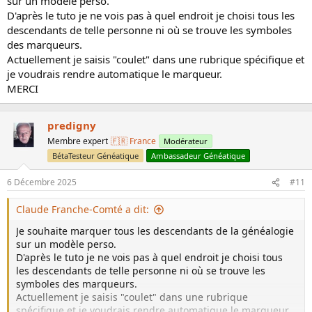
sur un modèle perso.
D'après le tuto je ne vois pas à quel endroit je choisi tous les
descendants de telle personne ni où se trouve les symboles
des marqueurs.
Actuellement je saisis "coulet" dans une rubrique spécifique et
je voudrais rendre automatique le marqueur.
MERCI
predigny
Membre expert
🇫🇷 France
Modérateur
BétaTesteur Généatique
Ambassadeur Généatique
6 Décembre 2025
#11
Claude Franche-Comté a dit:
Je souhaite marquer tous les descendants de la généalogie
sur un modèle perso.
D'après le tuto je ne vois pas à quel endroit je choisi tous
les descendants de telle personne ni où se trouve les
symboles des marqueurs.
Actuellement je saisis "coulet" dans une rubrique
spécifique et je voudrais rendre automatique le marqueur.