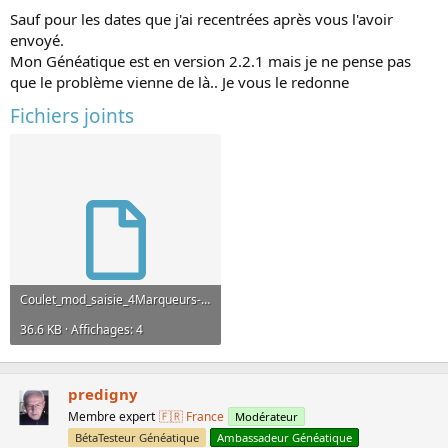
Sauf pour les dates que j'ai recentrées après vous l'avoir
envoyé.
Mon Généatique est en version 2.2.1 mais je ne pense pas
que le problème vienne de là.. Je vous le redonne
Fichiers joints
Coulet_mod_saisie_4Marqueurs-2.grf
36.6 KB · Affichages: 4
predigny
Membre expert
🇫🇷 France
Modérateur
BétaTesteur Généatique
Ambassadeur Généatique