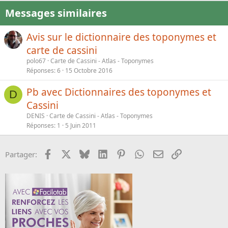
Messages similaires
Avis sur le dictionnaire des toponymes et
carte de cassini
polo67
Carte de Cassini - Atlas - Toponymes
Réponses
6
15 Octobre 2016
Pb avec Dictionnaires des toponymes et
D
Cassini
DENIS
Carte de Cassini - Atlas - Toponymes
Réponses
1
5 Juin 2011
Facebook
X
Bluesky
LinkedIn
Pinterest
WhatsApp
Email
Lien
Partager: