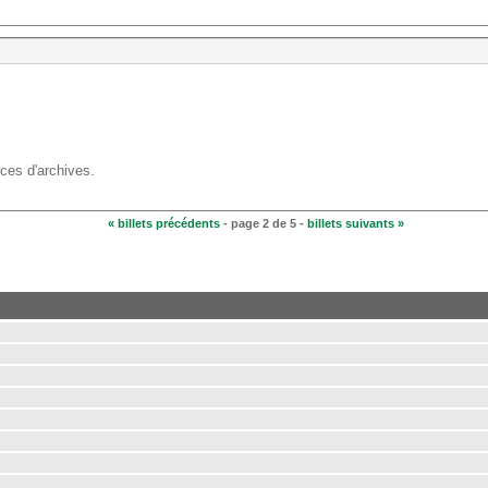
ices d'archives.
« billets précédents
- page 2 de 5 -
billets suivants »