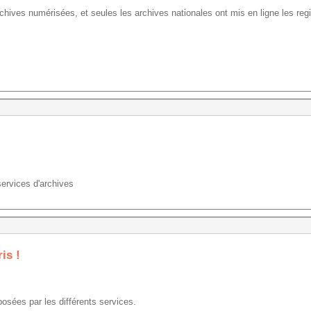
chives numérisées, et seules les archives nationales ont mis en ligne les re
 services d'archives
is !
osées par les différents services.