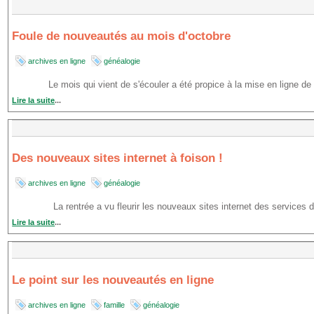
Foule de nouveautés au mois d'octobre
archives en ligne
généalogie
Le mois qui vient de s'écouler a été propice à la mise en ligne de
Lire la suite
...
Des nouveaux sites internet à foison !
archives en ligne
généalogie
La rentrée a vu fleurir les nouveaux sites internet des services d
Lire la suite
...
Le point sur les nouveautés en ligne
archives en ligne
famille
généalogie