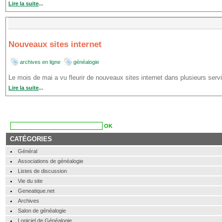
Lire la suite
...
Nouveaux sites internet
archives en ligne
généalogie
Le mois de mai a vu fleurir de nouveaux sites internet dans plusieurs serv
Lire la suite
...
CATÉGORIES
Général
Associations de généalogie
Listes de discussion
Vie du site
Geneatique.net
Archives
Salon de généalogie
Logiciel de Généalogie