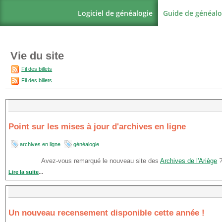
Logiciel de généalogie
Guide de généalo
Vie du site
Fil des billets
Fil des billets
Point sur les mises à jour d'archives en ligne
archives en ligne
généalogie
Avez-vous remarqué le nouveau site des
Archives de l'Ariège
Lire la suite
...
Un nouveau recensement disponible cette année !