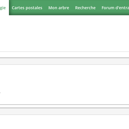
gie
Cartes postales
Mon arbre
Recherche
Forum d'entr
?