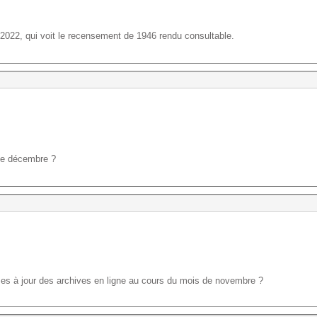
r 2022, qui voit le recensement de 1946 rendu consultable.
 de décembre ?
ses à jour des archives en ligne au cours du mois de novembre ?