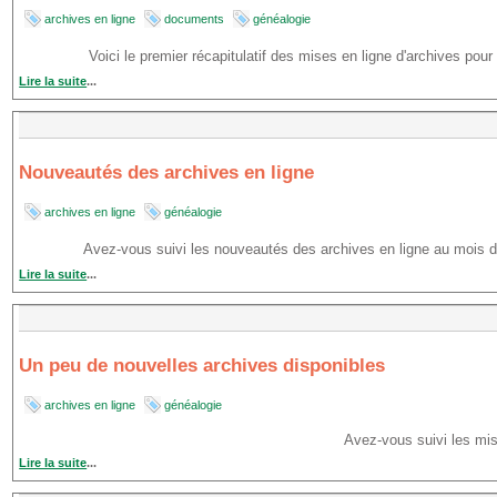
archives en ligne
documents
généalogie
Voici le premier récapitulatif des mises en ligne d'archives pou
Lire la suite
...
Nouveautés des archives en ligne
archives en ligne
généalogie
Avez-vous suivi les nouveautés des archives en ligne au mois
Lire la suite
...
Un peu de nouvelles archives disponibles
archives en ligne
généalogie
Avez-vous suivi les mi
Lire la suite
...