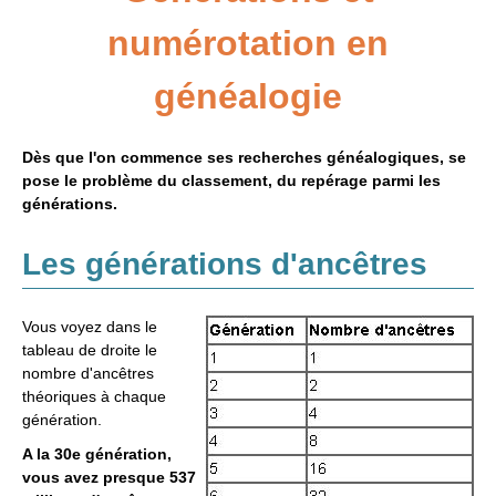
numérotation en
Adresses
Annexes
généalogie
Généalogie et Histoire
Généalogie à l'étranger
Dès que l'on commence ses recherches généalogiques, se
pose le problème du classement, du repérage parmi les
générations.
Les générations d'ancêtres
Vous voyez dans le
tableau de droite le
nombre d'ancêtres
théoriques à chaque
génération.
A la 30e génération,
vous avez presque 537