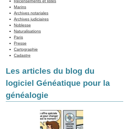
Recensements et listes
Annexes
Marins
Archives notariales
Généalogie et Histoire
Archives judiciaires
Généalogie à l'étranger
Noblesse
Naturalisations
Paris
Presse
Cartographie
Cadastre
Les articles du blog du
logiciel Généatique pour la
généalogie