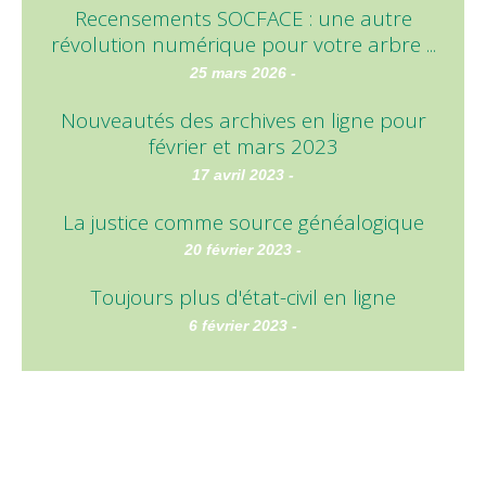
Recensements SOCFACE : une autre
révolution numérique pour votre arbre ...
25 mars 2026 -
Nouveautés des archives en ligne pour
février et mars 2023
17 avril 2023 -
La justice comme source généalogique
20 février 2023 -
Toujours plus d'état-civil en ligne
6 février 2023 -