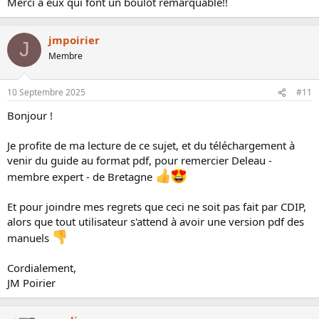
Merci à eux qui font un boulot remarquable!!
jmpoirier
J
Membre
10 Septembre 2025
#11
Bonjour !
Je profite de ma lecture de ce sujet, et du téléchargement à
venir du guide au format pdf, pour remercier Deleau -
membre expert - de Bretagne
Et pour joindre mes regrets que ceci ne soit pas fait par CDIP,
alors que tout utilisateur s'attend à avoir une version pdf des
manuels
Cordialement,
JM Poirier