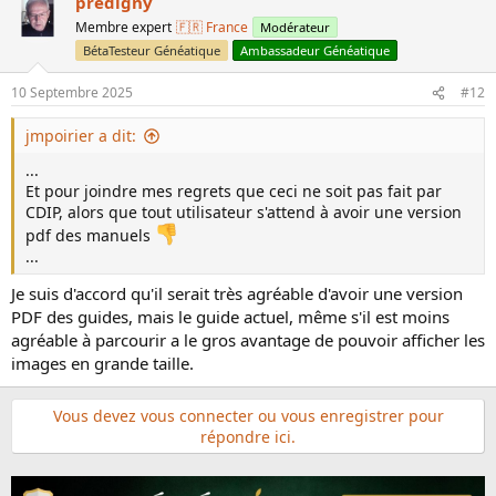
predigny
Membre expert
🇫🇷 France
Modérateur
BétaTesteur Généatique
Ambassadeur Généatique
10 Septembre 2025
#12
jmpoirier a dit:
...
Et pour joindre mes regrets que ceci ne soit pas fait par
CDIP, alors que tout utilisateur s'attend à avoir une version
pdf des manuels
...
Je suis d'accord qu'il serait très agréable d'avoir une version
PDF des guides, mais le guide actuel, même s'il est moins
agréable à parcourir a le gros avantage de pouvoir afficher les
images en grande taille.
Vous devez vous connecter ou vous enregistrer pour
répondre ici.