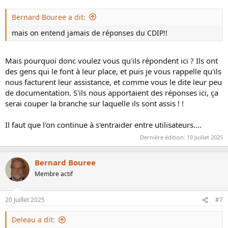
Bernard Bouree a dit:
mais on entend jamais de réponses du CDIP!!
Mais pourquoi donc voulez vous qu'ils répondent ici ? Ils ont
des gens qui le font à leur place, et puis je vous rappelle qu'ils
nous facturent leur assistance, et comme vous le dite leur peu
de documentation. S'ils nous apportaient des réponses ici, ça
serai couper la branche sur laquelle ils sont assis ! !
Il faut que l'on continue à s'entraider entre utilisateurs....
Dernière édition:
19 Juillet 2025
Bernard Bouree
Membre actif
20 Juillet 2025
#7
Deleau a dit: