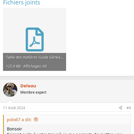
Fichiers joints
Table des matières Guide Généatique 2024.pdf
125.9 KB · Affichages: 60
Deleau
Membre expert
11 Août 2024
#4
polo67 a dit:
Bonsoir