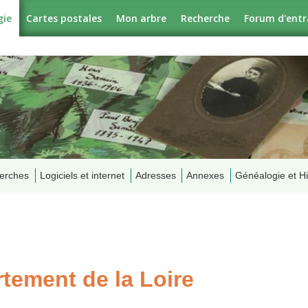
gie
Cartes postales
Mon arbre
Recherche
Forum d'entr
erches
Logiciels et internet
Adresses
Annexes
Généalogie et Hi
tement de la Loire