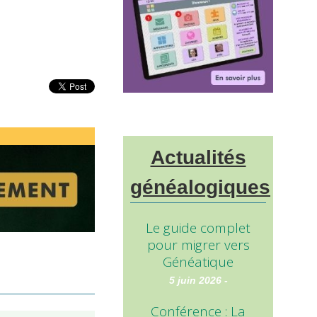
Actualités
généalogiques
Le guide complet
pour migrer vers
Généatique
5 juin 2026 -
Conférence : La