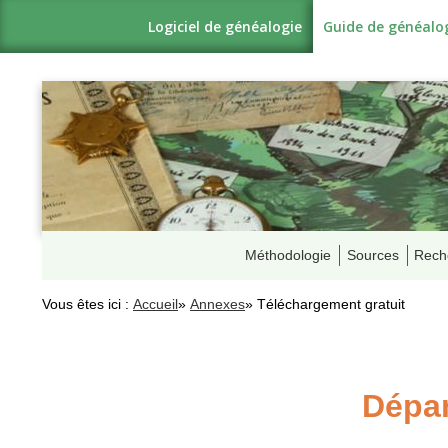
Logiciel de généalogie
Guide de généalo
Méthodologie
Sources
Rech
Vous êtes ici :
Accueil
»
Annexes
»
Téléchargement gratuit
Dépar