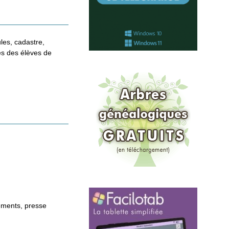
ules, cadastre,
es des élèves de
sements, presse