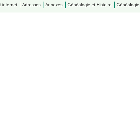
t internet
Adresses
Annexes
Généalogie et Histoire
Généalogie 