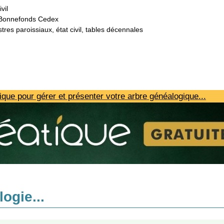
vil
n-Bonnefonds Cedex
tres paroissiaux, état civil, tables décennales
ique pour gérer et présenter votre arbre généalogique...
ogie...