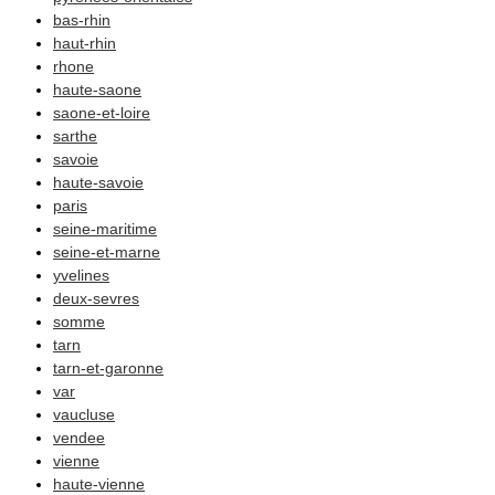
bas-rhin
haut-rhin
rhone
haute-saone
saone-et-loire
sarthe
savoie
haute-savoie
paris
seine-maritime
seine-et-marne
yvelines
deux-sevres
somme
tarn
tarn-et-garonne
var
vaucluse
vendee
vienne
haute-vienne