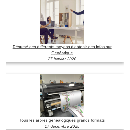
Résumé des différents moyens d’obtenir des infos sur
Généatique
27 janvier 2026
Tous les arbres généalogiques grands formats
17 décembre 2025