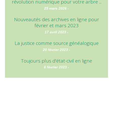
révolution numérique pour votre arbre ...
25 mars 2026 -
Nouveautés des archives en ligne pour
février et mars 2023
17 avril 2023 -
La justice comme source généalogique
20 février 2023 -
Toujours plus d'état-civil en ligne
6 février 2023 -