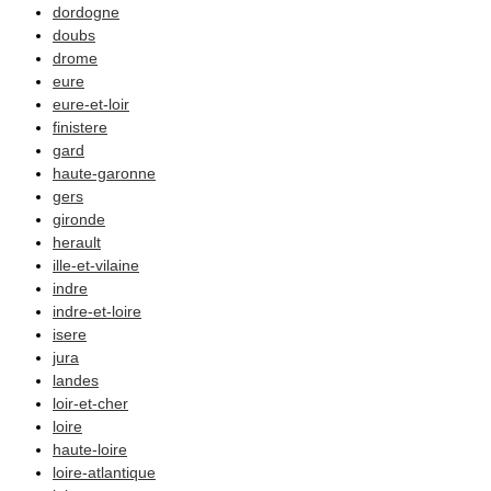
dordogne
doubs
drome
eure
eure-et-loir
finistere
gard
haute-garonne
gers
gironde
herault
ille-et-vilaine
indre
indre-et-loire
isere
jura
landes
loir-et-cher
loire
haute-loire
loire-atlantique