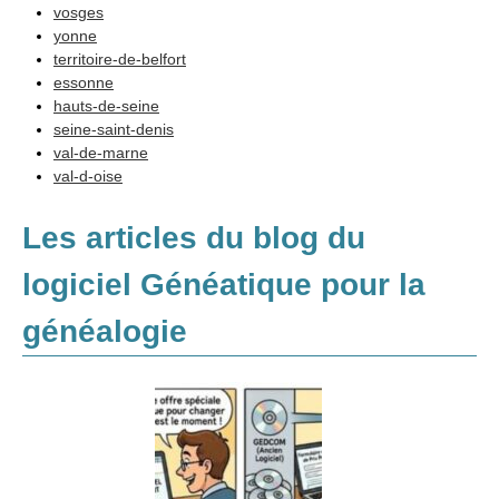
vosges
yonne
territoire-de-belfort
essonne
hauts-de-seine
seine-saint-denis
val-de-marne
val-d-oise
Les articles du blog du
logiciel Généatique pour la
généalogie