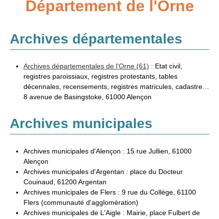
Département de l'Orne
Adresses
Annexes
Archives départementales
Généalogie et Histoire
Archives départementales de l'Orne (61)
: Etat civil,
Généalogie à l'étranger
registres paroissiaux, registres protestants, tables
décennales, recensements, registres matricules, cadastre…
8 avenue de Basingstoke, 61000 Alençon
Archives municipales
Archives municipales d'Alençon : 15 rue Jullien, 61000
Alençon
Archives municipales d'Argentan : place du Docteur
Couinaud, 61200 Argentan
Archives municipales de Flers : 9 rue du Collège, 61100
Flers (communauté d'agglomération)
Archives municipales de L'Aigle : Mairie, place Fulbert de