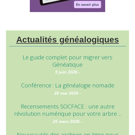
Actualités généalogiques
Le guide complet pour migrer vers
Généatique
5 juin 2026 -
Conférence : La généalogie nomade
28 mai 2026 -
Recensements SOCFACE : une autre
révolution numérique pour votre arbre ...
25 mars 2026 -
Nouveautés des archives en ligne pour