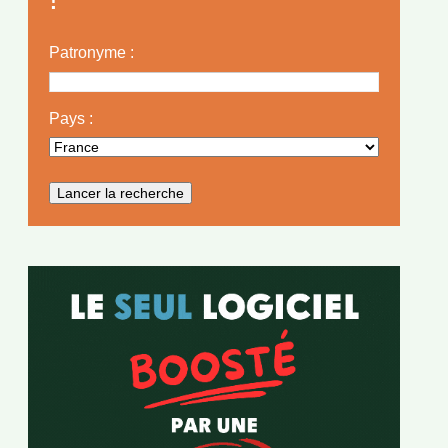
Patronyme :
Pays :