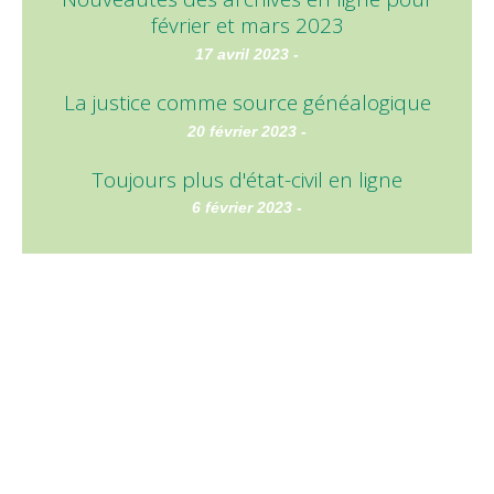
février et mars 2023
17 avril 2023 -
La justice comme source généalogique
20 février 2023 -
Toujours plus d'état-civil en ligne
6 février 2023 -