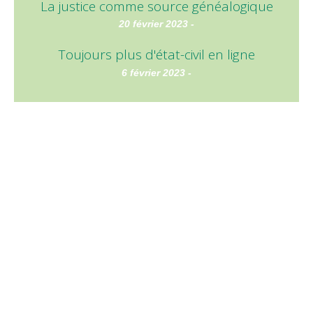
La justice comme source généalogique
20 février 2023 -
Toujours plus d'état-civil en ligne
6 février 2023 -