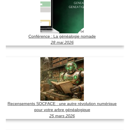
Conférence : La généalogie nomade
28 mai 2026
Recensements SOCFACE : une autre révolution numérique
pour votre arbre généalogique
25 mars 2026