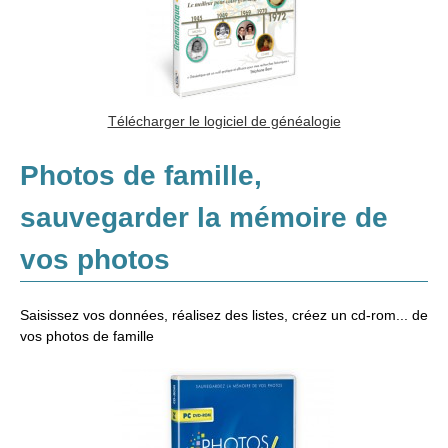
Télécharger le logiciel de généalogie
Photos de famille,
sauvegarder la mémoire de
vos photos
Saisissez vos données, réalisez des listes, créez un cd-rom... de
vos photos de famille