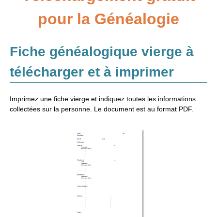
pour la Généalogie
Adresses
Annexes
Fiche généalogique vierge à
Généalogie et Histoire
Généalogie à l'étranger
télécharger et à imprimer
Imprimez une fiche vierge et indiquez toutes les informations
collectées sur la personne. Le document est au format PDF.