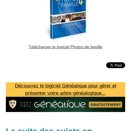
Télécharger le logiciel Photos de famille
Découvrez le logiciel Généatique pour gérer et
présenter votre arbre généalogique...