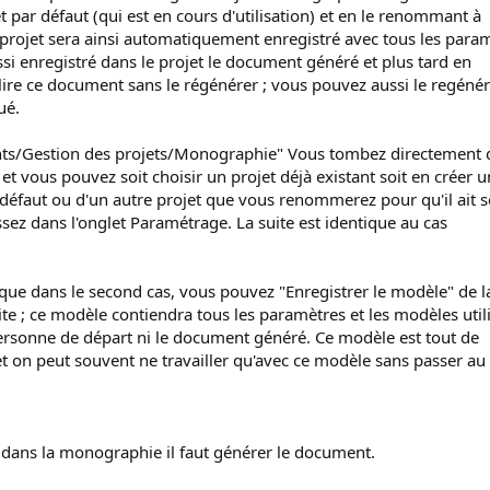
t par défaut (qui est en cours d'utilisation) et en le renommant à
rojet sera ainsi automatiquement enregistré avec tous les para
ssi enregistré dans le projet le document généré et plus tard en
lire ce document sans le régénérer ; vous pouvez aussi le regéné
ué.
nts/Gestion des projets/Monographie" Vous tombez directement 
et vous pouvez soit choisir un projet déjà existant soit en créer u
 défaut ou d'un autre projet que vous renommerez pour qu'il ait 
sez dans l'onglet Paramétrage. La suite est identique au cas
 que dans le second cas, vous pouvez "Enregistrer le modèle" de l
e ; ce modèle contiendra tous les paramètres et les modèles util
personne de départ ni le document généré. Ce modèle est tout de
t on peut souvent ne travailler qu'avec ce modèle sans passer au
dans la monographie il faut générer le document.