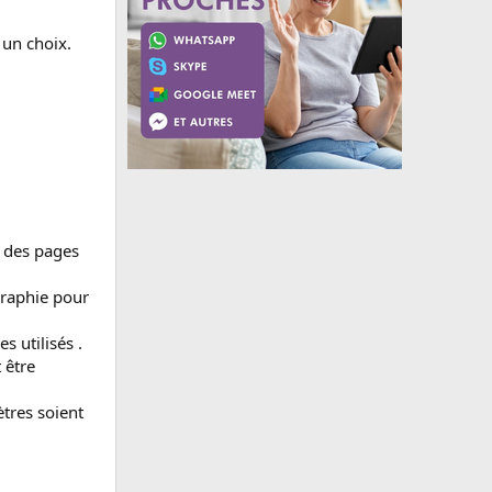
un choix.
, des pages
graphie pour
 utilisés .
 être
ètres soient