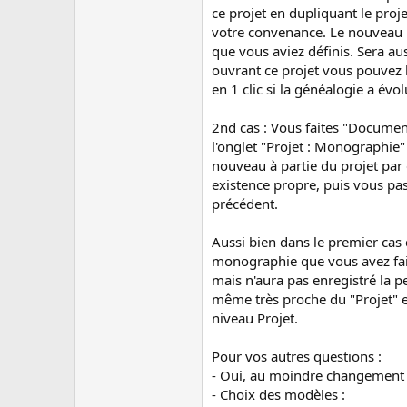
ce projet en dupliquant le proje
votre convenance. Le nouveau p
que vous aviez définis. Sera au
ouvrant ce projet vous pouvez 
en 1 clic si la généalogie a évol
2nd cas : Vous faites "Docume
l'onglet "Projet : Monographie" 
nouveau à partie du projet par
existence propre, puis vous pas
précédent.
Aussi bien dans le premier cas
monographie que vous avez fait
mais n'aura pas enregistré la 
même très proche du "Projet" e
niveau Projet.
Pour vos autres questions :
- Oui, au moindre changement 
- Choix des modèles :