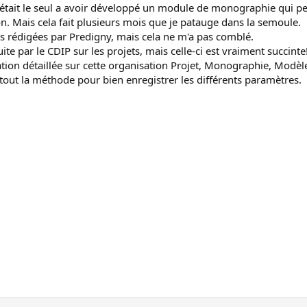
c'était le seul a avoir développé un module de monographie qui p
n. Mais cela fait plusieurs mois que je patauge dans la semoule.
iles rédigées par Predigny, mais cela ne m'a pas comblé.
ite par le CDIP sur les projets, mais celle-ci est vraiment succinte
ation détaillée sur cette organisation Projet, Monographie, Modèle
ut la méthode pour bien enregistrer les différents paramètres.