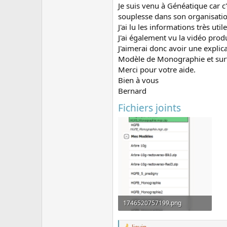
Je suis venu à Généatique car 
souplesse dans son organisatio
J'ai lu les informations très ut
J'ai également vu la vidéo produ
J'aimerai donc avoir une explic
Modèle de Monographie et surto
Merci pour votre aide.
Bien à vous
Bernard
Fichiers joints
1746520757199.png
49.8 KB · Affichages: 8